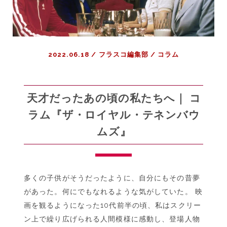
2022.06.18
/
フラスコ編集部
/
コラム
天才だったあの頃の私たちへ｜ コ
ラム『ザ・ロイヤル・テネンバウ
ムズ』
多くの子供がそうだったように、自分にもその昔夢
があった。何にでもなれるような気がしていた。 映
画を観るようになった10代前半の頃、私はスクリー
ン上で繰り広げられる人間模様に感動し、登場人物