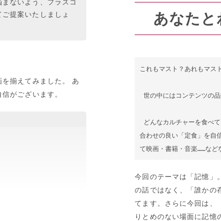
悩まないよう、フラスコ
あなたと
てご提案いたしましょ
これもマスト？あれもマスト
を揃えてみました。 あ
自信がございます。
 世の中にはコンテンツの品数が多すぎる。

 どんなカルチャーを食べてよいかわからないと悩まないよう、フラスコ飯店が食べ
合わせの良い「定食」を自
て映画・書籍・音楽……な
今回のテーマは「記憶」
の話ではなく、「誰かの
てます。さらに今回は、
りとめのない場面に記憶