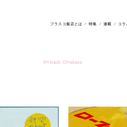
フラスコ飯店とは
特集
連載
コラ
I’m back. Omatase.