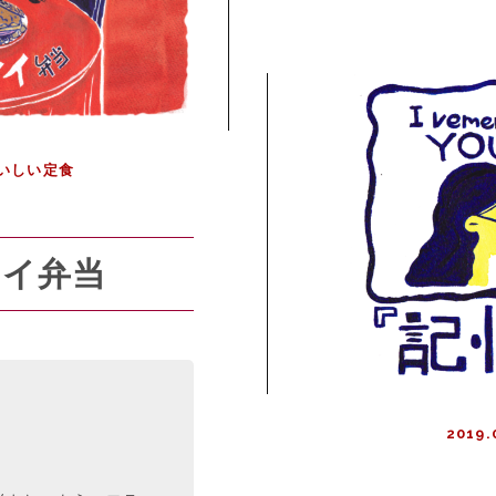
いしい定食
マイ弁当
2019.