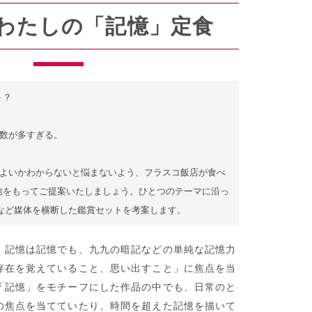
わたしの「記憶」定食
？

信をもってご提案いたしましょう。ひとつのテーマに沿っ
どなど媒体を横断した鑑賞セットを考案します。
。記憶は記憶でも、九九の暗記などの単純な記憶力
存在を覚えていること、思い出すこと」に焦点を当
「記憶」をモチーフにした作品の中でも、日常のと
の焦点を当てていたり、時間を超えた記憶を描いて