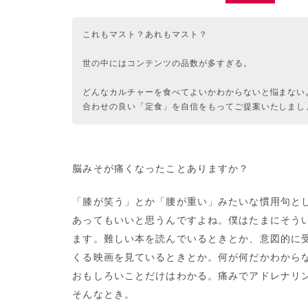
これもマスト？あれもマスト？
世の中にはコンテンツの品数が多すぎる。
どんなカルチャーを食べてよいかわからないと悩まない
合わせの良い「定食」を自信をもってご提案いたしまし
脳みそが痛くなったことありますか？
「膝が笑う」とか「腰が重い」みたいな慣用句と
あってもいいと思うんですよね。僕はたまにそう
ます。難しい本を読んでいるときとか、意図的に
くる映画を見ているときとか。何が何だかわから
おもしろいことだけはわかる。痛みでアドレナリ
そんなとき。