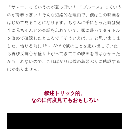
「サマー」っていうのが夏っぽい！ 「ブルース」っていう
のが青春っぽい！そんな短絡的な理由で、僕はこの映画を
はじめて見ることになります。ちなみに手にとった時は完
全に兄ちゃんとの会話を忘れていて、家に帰ってタイトル
を改めて確認したところで「そういえば……」と思い出しま
した。借りる前にTSUTAYAで彼のことを思い出していた
ら再び反抗心が盛り上がってきてこの映画を選ばなかった
かもしれないので、こればかりは僕の鳥頭ぶりに感謝する
ほかありません。
叙述トリック的、
なのに何度見てもおもしろい