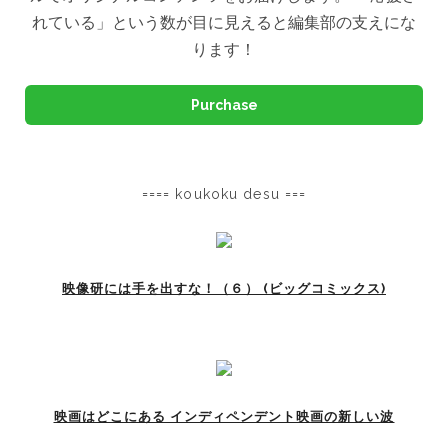
れている」という数が目に見えると編集部の支えにな
ります！
Purchase
==== koukoku desu ===
映像研には手を出すな！（６） (ビッグコミックス)
映画はどこにある インディペンデント映画の新しい波