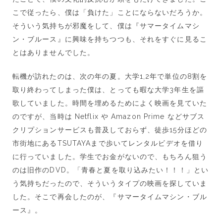
こで従ったら、僕は「負けた」ことにならないだろうか。
そういう気持ちが邪魔をして、僕は『サマータイムマシ
ン・ブルース』に興味を持ちつつも、それをすぐに見るこ
とはありませんでした。
転機が訪れたのは、次の年の夏。大学1,2年で単位の8割を
取り終わってしまった僕は、とっても暇な大学3年生を謳
歌していました。時間を埋めるためによく映画を見ていた
のですが、当時は Netflix や Amazon Prime などサブス
クリプションサービスも普及しておらず、徒歩15分ほどの
市街地にあるTSUTAYAまで歩いてレンタルビデオを借り
に行っていました。学生でお金がないので、もちろん狙う
のは旧作のDVD。「青春と夏を取り込みたい！！！」とい
う気持ちだったので、そういうタイプの映画を探していま
した。そこで再会したのが、『サマータイムマシン・ブル
ース』。