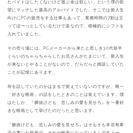
たバイトはしたくないけど遊ぶ金は欲しい」という僕の欲
望にマッチした最高のアルバイトでした。そこでは新入生
向けにPCの販売をする仕事もあって、業務時間の7割は立
ってぼーっとしているだけで楽なので、積極的にシフトを
入れていました。
その売り場には、PCメーカーから来たと思しき30代前半
くらいのちゃらちゃらしたお兄さんがたまにいて、新入生
が来ないとやることがないので、だらだらと雑談していた
ことが記憶にあります。
何を話していたのかはまるで覚えていないのですが、唯一
「好きな映画」の話をしたときのことは覚えています。僕
はたしか、『腑抜けども、悲しみの愛を見せろ』を一番好
きな映画として挙げたのだったと思います。
『腑抜けども、悲しみの愛を見せろ』はそもそも本谷有希
子の書いた戯曲で、それが映画になっているんですよー。