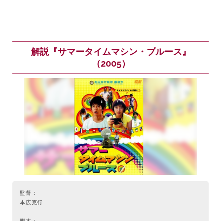
解説『サマータイムマシン・ブルース』
（2005）
監督：
本広克行