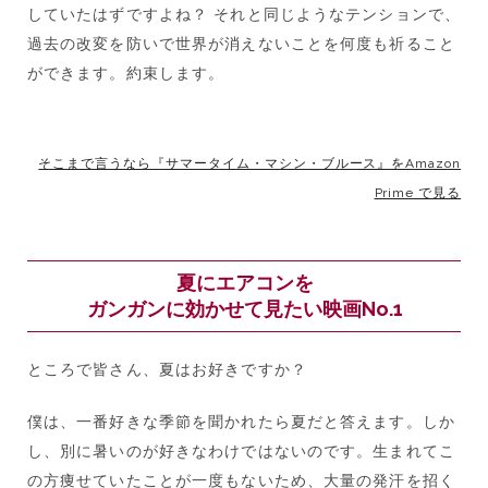
していたはずですよね？ それと同じようなテンションで、
過去の改変を防いで世界が消えないことを何度も祈ること
ができます。約束します。
そこまで言うなら『サマータイム・マシン・ブルース』をAmazon
Prime で見る
夏にエアコンを
ガンガンに効かせて見たい映画No.1
ところで皆さん、夏はお好きですか？
僕は、一番好きな季節を聞かれたら夏だと答えます。しか
し、別に暑いのが好きなわけではないのです。生まれてこ
の方痩せていたことが一度もないため、大量の発汗を招く