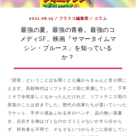
2021.08.25
/
フラスコ編集部
/
コラム
最強の夏。最強の青春。最強のコ
メディSF。映画『サマータイムマ
シン・ブルース」を知っている
か？
「部室」ということばを聞くと心臓からきゅんと音が聞こ
えます。高校時代はソフトテニス部に所属していて、下手
くそで全然楽しくなかったんだけれど、ソフトテニス部の
部室のことは好きでした。歴代の先輩たちが置いていった
ラケット、手作り感あふれる木のベンチ、品の無い落書
き。点在する物はゴミなのかゴミじゃないかすら分から
ず、所有者も不明で、そもそもいつからそこに存在してい