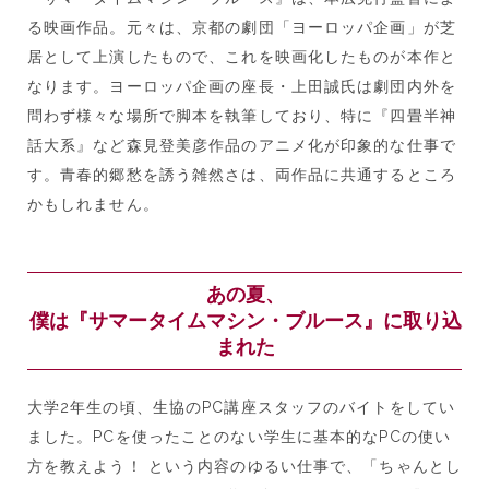
る映画作品。元々は、京都の劇団「ヨーロッパ企画」が芝
居として上演したもので、これを映画化したものが本作と
なります。ヨーロッパ企画の座長・上田誠氏は劇団内外を
問わず様々な場所で脚本を執筆しており、特に『四畳半神
話大系』など森見登美彦作品のアニメ化が印象的な仕事で
す。青春的郷愁を誘う雑然さは、両作品に共通するところ
かもしれません。
あの夏、
僕は『サマータイムマシン・ブルース』に取り込
まれた
大学2年生の頃、生協のPC講座スタッフのバイトをしてい
ました。PCを使ったことのない学生に基本的なPCの使い
方を教えよう！ という内容のゆるい仕事で、「ちゃんとし