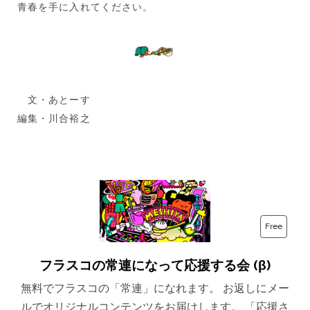
青春を手に入れてください。
文・あとーす
編集・川合裕之
Free
フラスコの常連になって応援する会 (β)
無料でフラスコの「常連」になれます。 お返しにメー
ルでオリジナルコンテンツをお届けします。 「応援さ