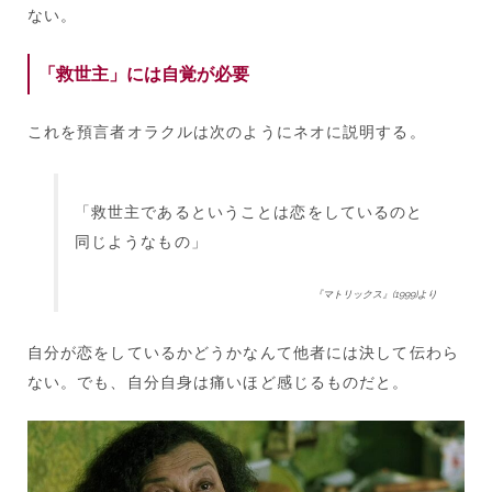
ない。
「救世主」には自覚が必要
これを預言者オラクルは次のようにネオに説明する。
「救世主であるということは恋をしているのと
同じようなもの」
『マトリックス』(1999)より
自分が恋をしているかどうかなんて他者には決して伝わら
ない。でも、自分自身は痛いほど感じるものだと。