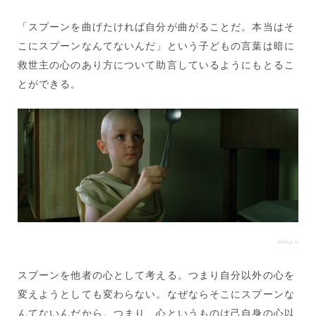
「スプーンを曲げたければ自分が曲がることだ。本当はそ
こにスプーンなんてないんだ」という子どもの言葉は暗に
救世主の心のあり方について助言しているようにもとるこ
とができる。
IMdbより
スプーンを他者の心として考える。つまり自分以外の心を
変えようとしても変わらない。なぜならそこにスプーンな
んてないんだから。つまり、心というものは己自身の心以