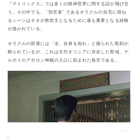
『マトリックス』では多くの精神世界に関する話が飛び交
う。その中でも、 “預言者” であるオラクルの自宅に尋ね
るシーンはネオが救世主となるために最も重要となる経験
が描かれている。
オラクルの部屋には「汝、自身を知れ」と掘られた彫刻が
飾られているが、これは古代ギリシアに存在した聖域、デ
ルポイのアポロン神殿の入口に刻まれた格言である。
IMdbより