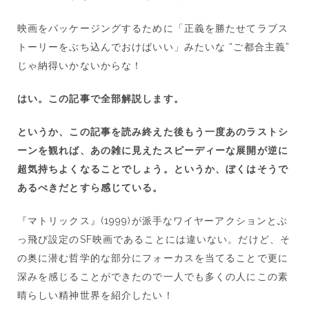
映画をパッケージングするために「正義を勝たせてラブス
トーリーをぶち込んでおけばいい」みたいな “ご都合主義”
じゃ納得いかないからな！
はい。この記事で全部解説します。
というか、この記事を読み終えた後もう一度あのラストシ
ーンを観れば、あの雑に見えたスピーディーな展開が逆に
超気持ちよくなることでしょう。というか、ぼくはそうで
あるべきだとすら感じている。
『マトリックス』(1999)が派手なワイヤーアクションとぶ
っ飛び設定のSF映画であることには違いない。だけど、そ
の奥に潜む哲学的な部分にフォーカスを当てることで更に
深みを感じることができたので一人でも多くの人にこの素
晴らしい精神世界を紹介したい！