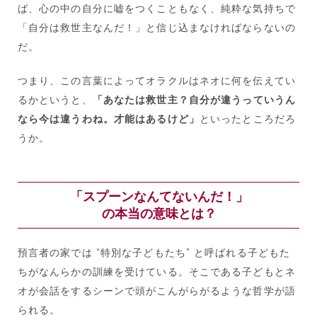
ば、心の中の自分に嘘をつくこともなく、純粋な気持ちで
「自分は救世主なんだ！」と信じ込まなければならないの
だ。
つまり、この言葉によってオラクルはネオに何を伝えてい
るかというと、
「あなたは救世主？自分が違うっていうん
なら今は違うわね。才能はあるけど」
といったところだろ
うか。
「スプーンなんてないんだ！」
の本当の意味とは？
預言者の家では “特別な子どもたち” と呼ばれる子どもた
ちがなんらかの訓練を受けている。そこである子どもとネ
オが会話をするシーンで頭がこんがらがるような哲学が語
られる。