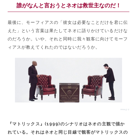
誰がなんと言おうとネオは救世主なのだ！
最後に、モーフィアスの「彼女は必要なことだけを君に伝
えた」という言葉は果たしてネオに語りかけているだけな
のだろうか。いや、それと同時に我々観客に向けてモーフ
ィアスが教えてくれたのではないだろうか。
IMdbより
『マトリックス』(1999)のシナリオはネオの主観で描か
れている。それはネオと同じ目線で観客がマトリックスの