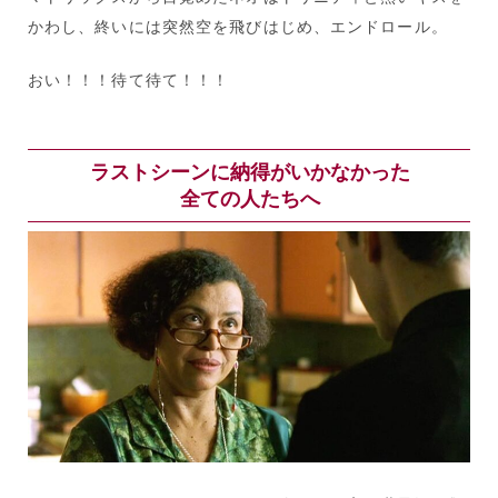
かわし、終いには突然空を飛びはじめ、エンドロール。
おい！！！待て待て！！！
ラストシーンに納得がいかなかった
全ての人たちへ