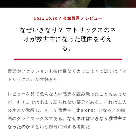
2021.10.15
/
金城昌秀
/
レビュー
なぜいきなり？ マトリックスのネ
オが救世主になった理由を考え
る。
音楽やファッションも抜け目なくカッコよくてぼくは『マ
トリックス』が大好きだ！
レビューを見て色んな人の感想を読み漁ったこともあった
が、もそこではあまり語られない部分がある。それは主人
公ネオが覚醒し、そして救世主（the one）となるこの映
画のクライマックスである。
なぜネオはいきなり救世主に
なったのか？
という部分に関する考察だ。