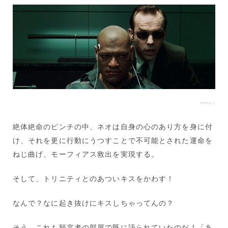
IMdbより
絶体絶命のピンチの中、ネオは自身の心のあり方を身に付
け、それを更に行動にうつすことで不可能とされた運命を
ねじ曲げ、モーフィアス救出を実現する。
そして、トリニティとのあついキスをかわす！
なんで？なに起き抜けにキスしちゃってんの？
そう、これも預言者の部屋で既に語られていたのだ！「あ