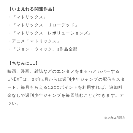
【いま見れる関連作品】
・『マトリックス』
・『マトリックス リローデッド』
・『マトリックス レボリューションズ』
・アニメ「マトリックス」
・「ジョン・ウィック」3作品全部
【ちなみに……】
映画、漫画、雑誌などのエンタメをまるっとカバーする
UNEXTは、23年4月からは週刊少年ジャンプの配信もスタ
ート。毎月もらえる1,200ポイントを利用すれば、追加料
金なしで週刊少年ジャンプを毎回読むことができます。ア
ツい。
※23年4月現在