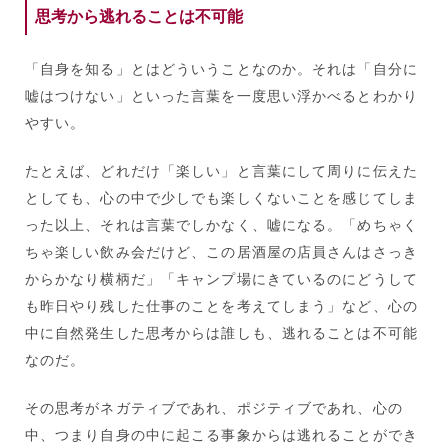
思考から逃れることは不可能
「自身を知る」とはどういうことなのか。それは「自分に
嘘はつけない」といった言葉を一度思い浮かべるとわかり
やすい。
たとえば、どれだけ「楽しい」と言葉にして周りに伝えた
としても、心の中で少しでも楽しくないことを感じてしま
った以上、それは言葉でしかなく、嘘になる。「めちゃく
ちゃ楽しい飲み会だけど、この居酒屋の店員さんはさっき
からかなり横柄だ」「キャンプ場にきているのにどうして
も昨日やり残した仕事のことを考えてしまう」など、心の
中に自然発生した思考からは誰しも、逃れることは不可能
なのだ。
その思考がネガティブであれ、ポジティブであれ、心の
中、つまり自身の中に起こる事象からは逃れることができ