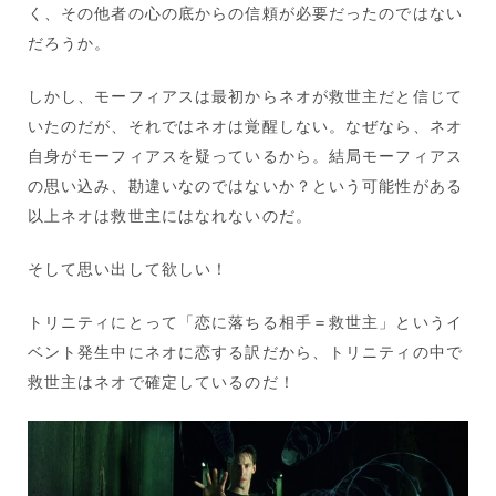
く、その他者の心の底からの信頼が必要だったのではない
だろうか。
しかし、モーフィアスは最初からネオが救世主だと信じて
いたのだが、それではネオは覚醒しない。なぜなら、ネオ
自身がモーフィアスを疑っているから。結局モーフィアス
の思い込み、勘違いなのではないか？という可能性がある
以上ネオは救世主にはなれないのだ。
そして思い出して欲しい！
トリニティにとって「恋に落ちる相手＝救世主」というイ
ベント発生中にネオに恋する訳だから、トリニティの中で
救世主はネオで確定しているのだ！