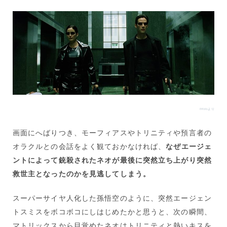
IMdbより
画面にへばりつき、モーフィアスやトリニティや預言者の
オラクルとの会話をよく観ておかなければ、
なぜエージェ
ントによって銃殺されたネオが最後に突然立ち上がり突然
救世主となったのかを見逃してしまう。
スーパーサイヤ人化した孫悟空のように、突然エージェン
トスミスをボコボコにしはじめたかと思うと、次の瞬間、
マトリックスから目覚めたネオはトリニティと熱いキスを