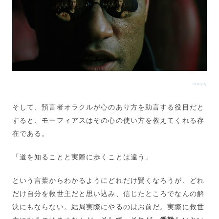
IMdbより
そして、預言者オラクルが心のあり方を助言する役目だと
すると、モーフィアスはその心の使い方を教えてくれる存
在である。
「道を知ることと実際に歩くことは違う」
という言葉からわかるようにどれだけ賢くなろうが、どれ
だけ自分を救世主だと思い込み、信じたところでなんの解
決にもならない。結局実際にやるのはお前だ。実際に救世