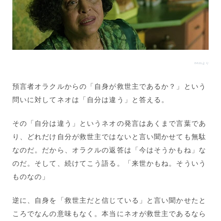
IMdbより
預言者オラクルからの「自身が救世主であるか？」という
問いに対してネオは「自分は違う」と答える。
その「自分は違う」というネオの発言はあくまで言葉であ
り、どれだけ自分が救世主ではないと言い聞かせても無駄
なのだ。だから、オラクルの返答は「今はそうかもね」な
のだ。そして、続けてこう語る。「来世かもね。そういう
ものなの」
逆に、自身を「救世主だと信じている」と言い聞かせたと
ころでなんの意味もなく。本当にネオが救世主であるなら