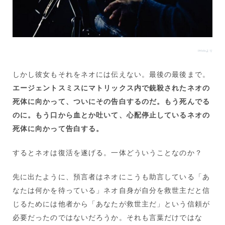
IMdbより
しかし彼女もそれをネオには伝えない。最後の最後まで。
エージェントスミスにマトリックス内で銃殺されたネオの
死体に向かって、ついにその告白するのだ。もう死んでる
のに。もう口から血とか吐いて、心配停止しているネオの
死体に向かって告白する。
するとネオは復活を遂げる。一体どういうことなのか？
先に出たように、預言者はネオにこうも助言している「あ
なたは何かを待っている」ネオ自身が自分を救世主だと信
じるためには他者から「あなたが救世主だ」という信頼が
必要だったのではないだろうか。それも言葉だけではな