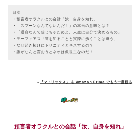
目次
・預言者オラクルとの会話「汝、自身を知れ」
・「スプーンなんてないんだ！」の本当の意味とは？
・「運命なんて信じちゃだめよ。人生は自分で決めるもの」
・モーフィアス「道を知ることと実際に歩くことは違う」
・なぜ起き抜けにトリニティとキスするの？
・誰がなんと言おうとネオは救世主なのだ！
→
『マトリックス』 を Amazon Prime でもう一度観る
預言者オラクルとの会話「汝、自身を知れ」