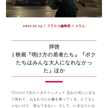
2022.01.14
/
フラスコ編集部
/
コラム
拝啓
| 映画『明け方の若者たち』『ボク
たちはみんな大人になれなかっ
た』ほか
(C)2021 C&Iエンタテインメント 忘れた頃にいきな
り現れて、おもむろに心臓を握ってくる。とてもじ
ゃないけど、息もできない。そして、いきなりいな