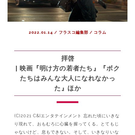
2022.01.14
/
フラスコ編集部
/
コラム
拝啓
| 映画『明け方の若者たち』『ボク
たちはみんな大人になれなかっ
た』ほか
(C)2021 C&Iエンタテインメント 忘れた頃にいきな
り現れて、おもむろに心臓を握ってくる。とてもじ
ゃないけど、息もできない。そして、いきなりいな