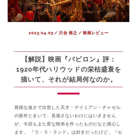
2023.04.03
/
川合 裕之
/
映画レビュー
【解説】映画『バビロン』評：
1920年代ハリウッドの栄枯盛衰を
描いて、それが結局何なのか。
異様な速さで出世した天才・デイミアン・チャゼル
の新作ときいて、見逃さないわけにはいきません
が、今回もまた変な映画を作ったものだなと感心し
ます。 『ラ・ラ・ランド』は好きだったけど、『セ