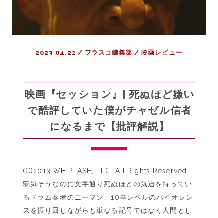
2023.04.22
/
フラスコ編集部
/
映画レビュー
映画『セッション』| 死ぬほど嫌い
で酷評していた僕がチャゼル信者
になるまで【批評解説】
(C)2013 WHIPLASH, LLC. All Rights Reserved.
弱気そうなのに文字通り死ぬほどの気迫を持ってい
るドラム奏者のニーマン、10辛レベルのバイオレン
スを振り回しながらも単なる記号ではなく人間とし