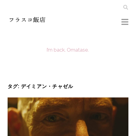
I’m back. Omatase.
タグ:
デイミアン・チャゼル