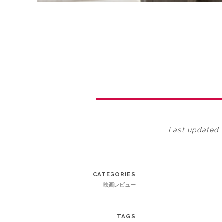
Last updated 
CATEGORIES
映画レビュー
TAGS