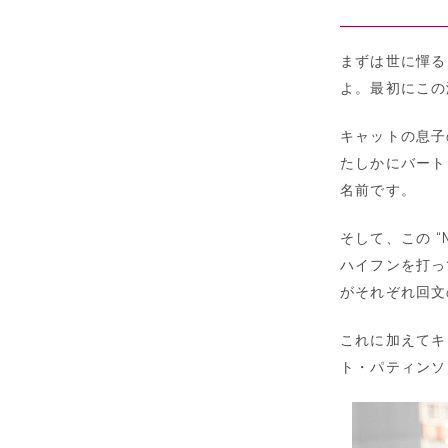
まずは世に憚る
よ。最初にこの海
キャットの息子の
たしかにバート
名前です。
そして、この “
ハイフンを打って “
がそれぞれ回文
これに加えてキ
ト・パティンソ