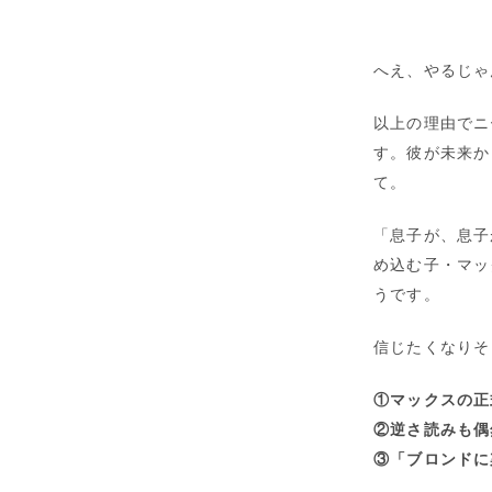
へえ、やるじゃ
以上の理由でニ
す。彼が未来か
て。
「息子が、息子
め込む子・マッ
うです。
信じたくなりそ
①マックスの正
②逆さ読みも偶
③「ブロンドに