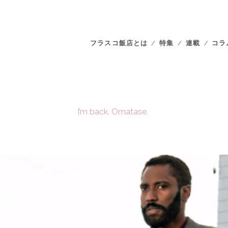
フラスコ飯店とは
特集
連載
コラ
I’m back. Omatase.