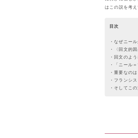
はこの説を考え
目次
・なぜニール
・〈回文的因
・回文のよう
・「ニール＝
・重要なのは
・フランシス
・そしてこの