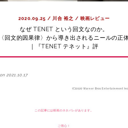
2020.09.25
/
川合 裕之
/
映画レビュー
なぜ TENET という回文なのか。
〈回文的因果律〉から導き出されるニールの正
｜『TENET テネット』評
on 2021.10.17
(C)2020 Warner Bros Entertainment Inc
この記事には映画のネタバレがあります。
ご用心！