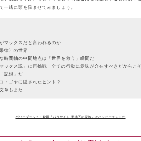
て一緒に頭を悩ませてみましょう。
がマックスだと言われるのか
果律〉の世界
な時間軸の中間地点は「世界を救う」瞬間だ
マックス説」に再挑戦 全ての行動に意味が介在すべきだからこ
「記録」だ
コ・ゴヤに隠されたヒント？
文章もまた……
パワープッシュ：映画『パラサイト 半地下の家族』はハッピーエンドだ