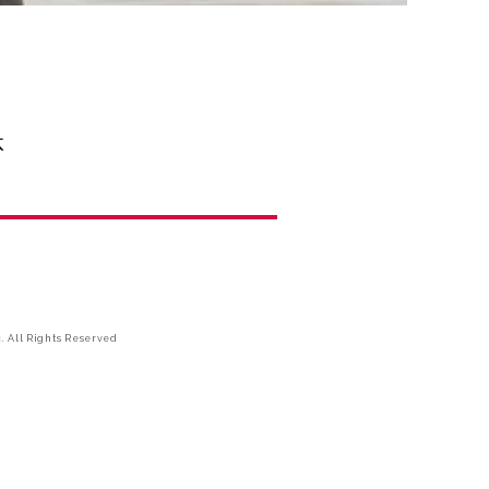
体
. All Rights Reserved