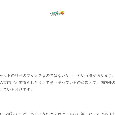
ャットの息子のマックスなのではないか――という説があります
の妄想だと前置きしたうえでそう語っているのに加えて、国内外
げているお話です。
たい仮説ですが、もしそうだとすればこんなに楽しいことはあり