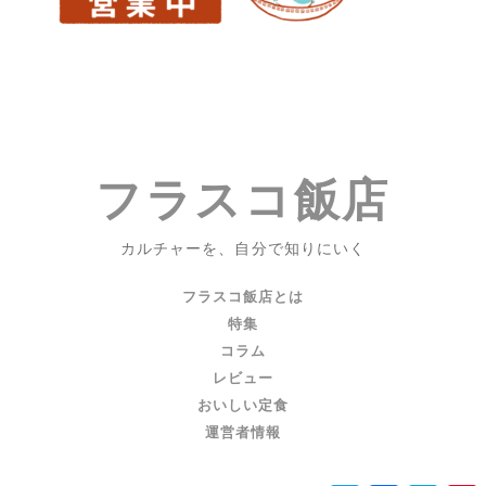
る
｜
（共
感
性）
羞
恥
フラスコ飯店
と
『JOKER』
カルチャーを、自分で知りにいく
フラスコ飯店とは
特集
コラム
レビュー
おいしい定食
運営者情報