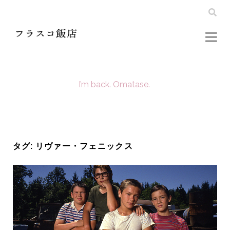
I’m back. Omatase.
タグ:
リヴァー・フェニックス