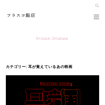
I’m back. Omatase.
カテゴリー:
耳が覚えているあの映画