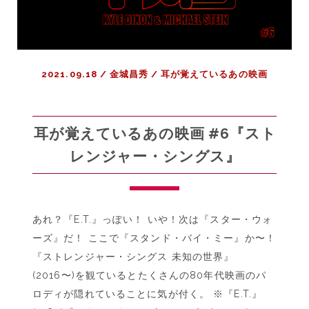
2021.09.18
/
金城昌秀
/
耳が覚えているあの映画
耳が覚えているあの映画 #6『スト
レンジャー・シングス』
あれ？『E.T.』っぽい！ いや！次は『スター・ウォ
ーズ』だ！ ここで『スタンド・バイ・ミー』か〜！
『ストレンジャー・シングス 未知の世界』
(2016〜)を観ているとたくさんの80年代映画のパ
ロディが隠れていることに気が付く。 ※『E.T.』