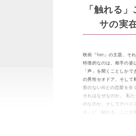
「触れる」
サの実
映画『her』の主題、そ
特徴的なのは、相手の姿
「声」を聞くことしかで
の男性セオドア、そして
形のないAIとの恋愛を
それはなぜなのか。 私
のなのか。そしてデバイ
ス」に「触れる」ことが
』