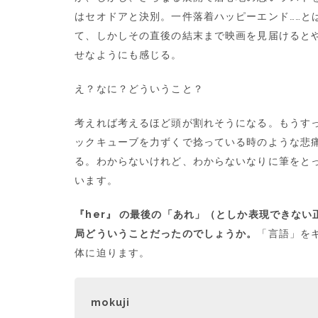
はセオドアと決別。一件落着ハッピーエンド……と
て、しかしその直後の結末まで映画を見届けると
せなようにも感じる。
え？なに？どういうこと？
考えれば考えるほど頭が割れそうになる。もうす
ックキューブを力ずくで捻っている時のような悲
る。わからないけれど、わからないなりに筆をと
います。
『her』 の最後の「あれ」（としか表現できな
局どういうことだったのでしょうか。
「言語」を
体に迫ります。
mokuji