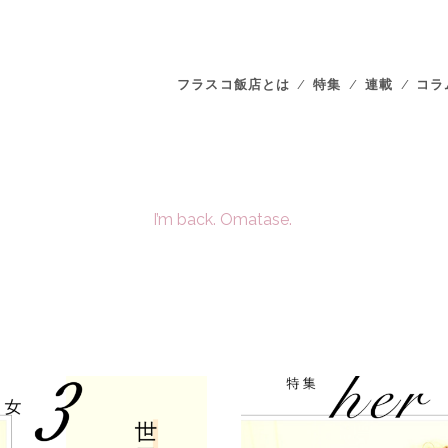
フラスコ飯店とは
特集
連載
コラ
I’m back. Omatase.