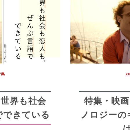
特集
20
| 世界も社会
特集・映画『
でできている
ノロジーの