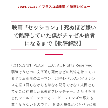
2023.04.22
/
フラスコ編集部
/
映画レビュー
映画『セッション』| 死ぬほど嫌い
で酷評していた僕がチャゼル信者
になるまで【批評解説】
(C)2013 WHIPLASH, LLC. All Rights Reserved.
弱気そうなのに文字通り死ぬほどの気迫を持ってい
るドラム奏者のニーマン、10辛レベルのバイオレン
スを振り回しながらも単なる記号ではなく人間とし
てそこに存在した鬼教官フレッチャー。ふたりを演
じたマイルズ・テラーと J・K・シモンズの尽力も
並々ならないものです。 音楽と映像がバキバキに相