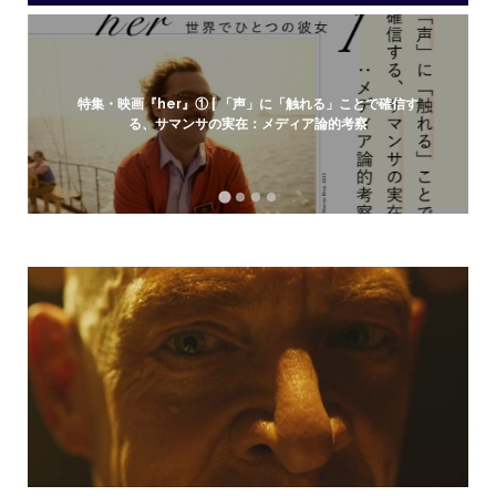
飯
店
Posts
特集・映画『her』① | 「声」に「触れる」ことで確信す
る、サマンサの実在：メディア論的考察